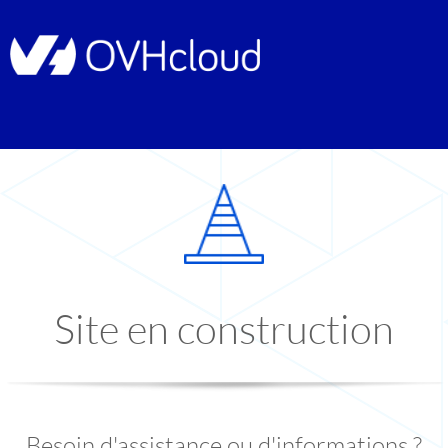
Site en construction
Besoin d'assistance ou d'informations ?